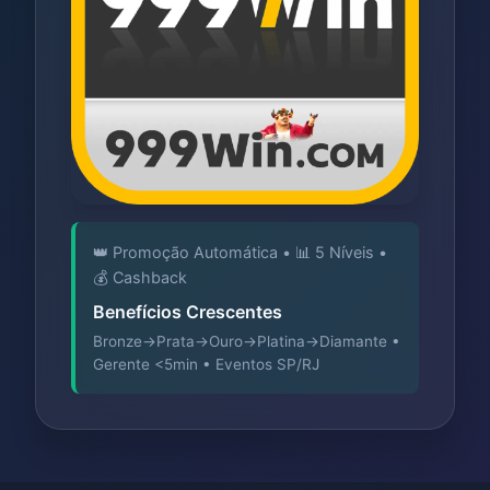
👑 Promoção Automática • 📊 5 Níveis •
💰 Cashback
Benefícios Crescentes
Bronze→Prata→Ouro→Platina→Diamante •
Gerente <5min • Eventos SP/RJ