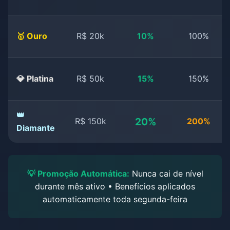
🥇 Ouro
R$ 20k
10%
100%
💎 Platina
R$ 50k
15%
150%
👑
20%
R$ 150k
200%
Diamante
💡 Promoção Automática:
Nunca cai de nível
durante mês ativo • Benefícios aplicados
automaticamente toda segunda-feira