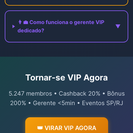
👨‍💼 Como funciona o gerente VIP
▼
dedicado?
Tornar-se VIP Agora
5.247 membros • Cashback 20% • Bônus
200% • Gerente <5min • Eventos SP/RJ
👑 VIRAR VIP AGORA