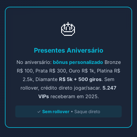
🎂
Presentes Aniversário
No aniversário:
bônus personalizado
Bronze
R$ 100, Prata R$ 300, Ouro R$ 1k, Platina R$
2.5k, Diamante
R$ 5k + 500 giros
. Sem
rollover, crédito direto jogar/sacar.
5.247
VIPs
receberam em 2025.
✓
Sem rollover
• Saque direto