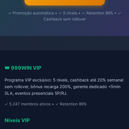
✓ Promoção automática • ✓ 5 níveis • ✓ Retention 89% • ✓
Cashback sem rollover
👑 999WIN VIP
Programa VIP exclusivo: 5 níveis, cashback até 20% semanal
sem rollover, bônus recarga 200%, gerente dedicado <5min
SLA, eventos presenciais SP/RJ.
✓ 5.247 membros ativos • ✓ Retention 89%
Níveis VIP