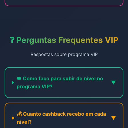
❓ Perguntas Frequentes VIP
Respostas sobre programa VIP
👑 Como faço para subir de nível no
▼
programa VIP?
💰 Quanto cashback recebo em cada
▼
nível?