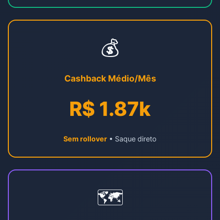
💰
Cashback Médio/Mês
R$ 1.87k
Sem rollover
• Saque direto
🗺️