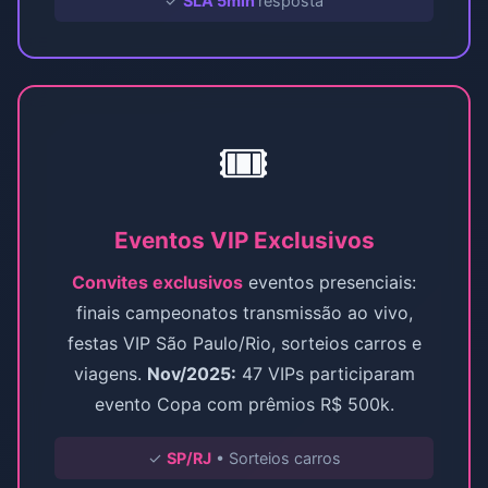
✓
SLA 5min
resposta
🎟️
Eventos VIP Exclusivos
Convites exclusivos
eventos presenciais:
finais campeonatos transmissão ao vivo,
festas VIP São Paulo/Rio, sorteios carros e
viagens.
Nov/2025:
47 VIPs participaram
evento Copa com prêmios R$ 500k.
✓
SP/RJ
• Sorteios carros