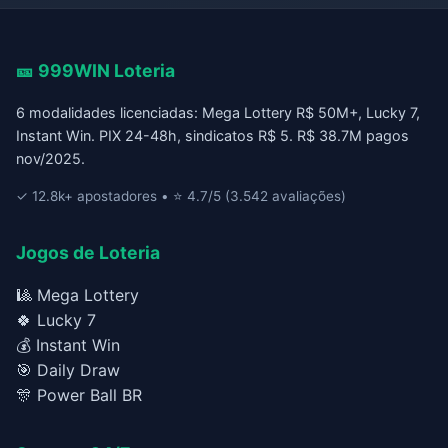
🎫 999WIN Loteria
6 modalidades licenciadas: Mega Lottery R$ 50M+, Lucky 7,
Instant Win. PIX 24-48h, sindicatos R$ 5. R$ 38.7M pagos
nov/2025.
✓ 12.8k+ apostadores • ⭐ 4.7/5 (3.542 avaliações)
Jogos de Loteria
🎱 Mega Lottery
🍀 Lucky 7
💰 Instant Win
🎯 Daily Draw
🎊 Power Ball BR