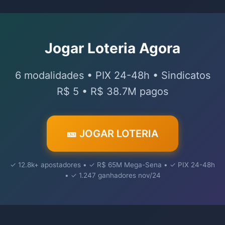
Jogar Loteria Agora
6 modalidades • PIX 24-48h • Sindicatos
R$ 5 • R$ 38.7M pagos
🎫 JOGAR LOTERIA
✓ 12.8k+ apostadores • ✓ R$ 65M Mega-Sena • ✓ PIX 24-48h
• ✓ 1.247 ganhadores nov/24