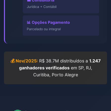
💼 Consultoria
Jurídica + Contábil
📊 Opções Pagamento
Parcelado ou integral
💰 Nov/2025:
R$ 38.7M distribuídos a
1.247
ganhadores verificados
em SP, RJ,
Curitiba, Porto Alegre