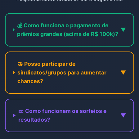
💰 Como funciona o pagamento de
▼
prêmios grandes (acima de R$ 100k)?
🤝 Posso participar de
sindicatos/grupos para aumentar
▼
chances?
🎫 Como funcionam os sorteios e
▼
resultados?