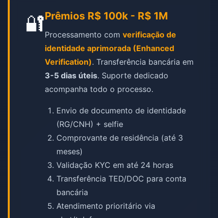
Prêmios R$ 100k - R$ 1M
🔐
Processamento com
verificação de
identidade aprimorada (Enhanced
Verification)
. Transferência bancária em
3-5 dias úteis
. Suporte dedicado
acompanha todo o processo.
Envio de documento de identidade
(RG/CNH) + selfie
Comprovante de residência (até 3
meses)
Validação KYC em até 24 horas
Transferência TED/DOC para conta
bancária
Atendimento prioritário via