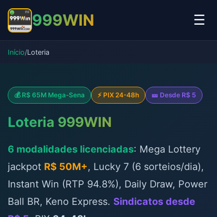
999WIN
☰
Início
/
Loteria
💰 R$ 65M Mega-Sena
⚡ PIX 24-48h
🎫 Desde R$ 5
Loteria 999WIN
6 modalidades licenciadas
: Mega Lottery
jackpot
R$ 50M+
, Lucky 7 (6 sorteios/dia),
Instant Win (RTP 94.8%), Daily Draw, Power
Ball BR, Keno Express.
Sindicatos desde