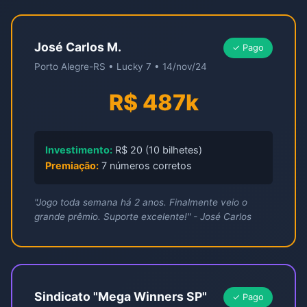
José Carlos M.
✓ Pago
Porto Alegre-RS • Lucky 7 • 14/nov/24
R$ 487k
Investimento:
R$ 20 (10 bilhetes)
Premiação:
7 números corretos
"Jogo toda semana há 2 anos. Finalmente veio o
grande prêmio. Suporte excelente!" - José Carlos
Sindicato "Mega Winners SP"
✓ Pago