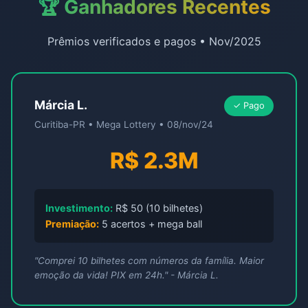
🏆 Ganhadores Recentes
Prêmios verificados e pagos • Nov/2025
Márcia L.
✓ Pago
Curitiba-PR • Mega Lottery • 08/nov/24
R$ 2.3M
Investimento:
R$ 50 (10 bilhetes)
Premiação:
5 acertos + mega ball
"Comprei 10 bilhetes com números da família. Maior
emoção da vida! PIX em 24h." - Márcia L.