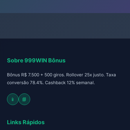
Sobre 999WIN Bônus
Bônus R$ 7.500 + 500 giros. Rollover 25x justo. Taxa
conversão 78.4%. Cashback 12% semanal.
📱
📘
Links Rápidos