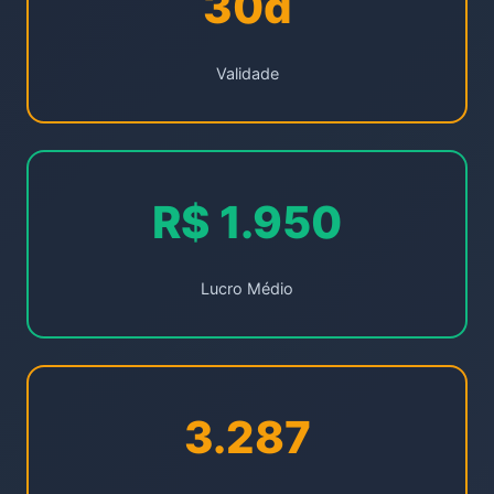
30d
Validade
R$ 1.950
Lucro Médio
3.287