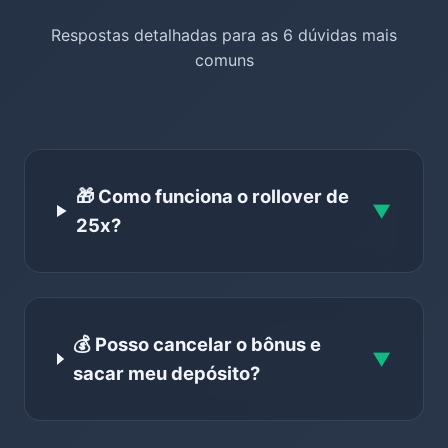
Respostas detalhadas para as 6 dúvidas mais
comuns
🎁 Como funciona o rollover de
▼
25x?
💰 Posso cancelar o bônus e
▼
sacar meu depósito?