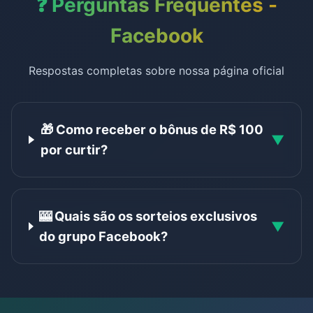
❓ Perguntas Frequentes -
Facebook
Respostas completas sobre nossa página oficial
🎁 Como receber o bônus de R$ 100
▼
por curtir?
🎰 Quais são os sorteios exclusivos
▼
do grupo Facebook?