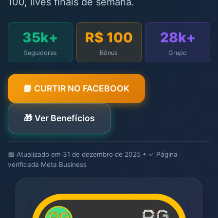
100, lives finais de semana.
35k+
R$ 100
28k+
Seguidores
Bônus
Grupo
📘 CURTIR NO FACEBOOK
🎁 Ver Benefícios
📅 Atualizado em 31 de dezembro de 2025
•
✓ Página
verificada Meta Business