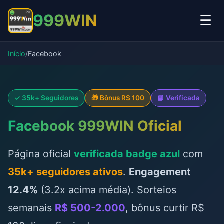
999WIN
☰
Início
/
Facebook
✓ 35k+ Seguidores
🎁 Bônus R$ 100
📘 Verificada
Facebook 999WIN Oficial
Página oficial
verificada badge azul
com
35k+ seguidores ativos
.
Engagement
12.4%
(3.2x acima média). Sorteios
semanais
R$ 500-2.000
, bônus curtir R$