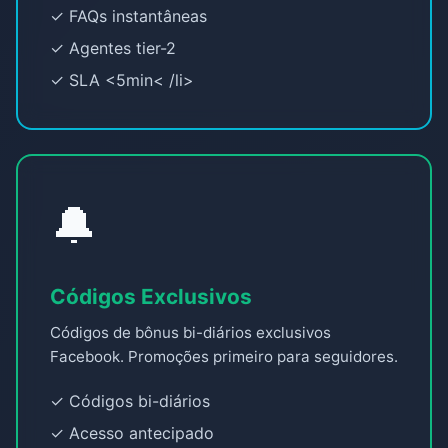
✓ FAQs instantâneas
✓ Agentes tier-2
✓ SLA <5min< /li>
🔔
Códigos Exclusivos
Códigos de bônus bi-diários exclusivos
Facebook. Promoções primeiro para seguidores.
✓ Códigos bi-diários
✓ Acesso antecipado