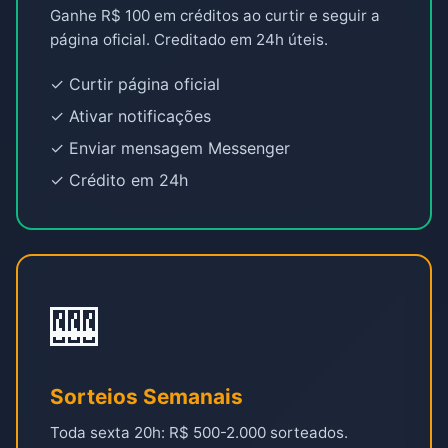
Ganhe R$ 100 em créditos ao curtir e seguir a
página oficial. Creditado em 24h úteis.
✓ Curtir página oficial
✓ Ativar notificações
✓ Enviar mensagem Messenger
✓ Crédito em 24h
🎰
Sorteios Semanais
Toda sexta 20h: R$ 500-2.000 sorteados.