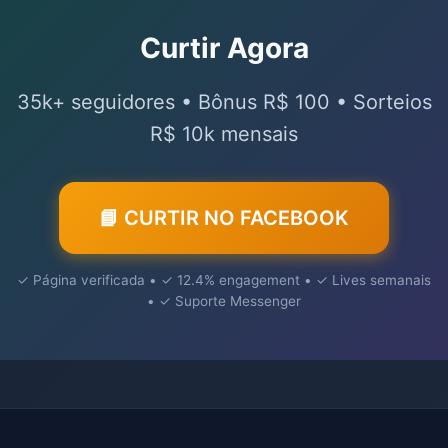
Curtir Agora
35k+ seguidores • Bônus R$ 100 • Sorteios
R$ 10k mensais
📘 CURTIR NO FACEBOOK
✓ Página verificada • ✓ 12.4% engagement • ✓ Lives semanais
• ✓ Suporte Messenger