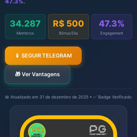
47.3%
.
34.287
R$ 500
47.3%
Membros
Bônus/Dia
Engagement
📱 SEGUIR TELEGRAM
🎁 Ver Vantagens
📅 Atualizado em 31 de dezembro de 2025
•
✅ Badge Verificado