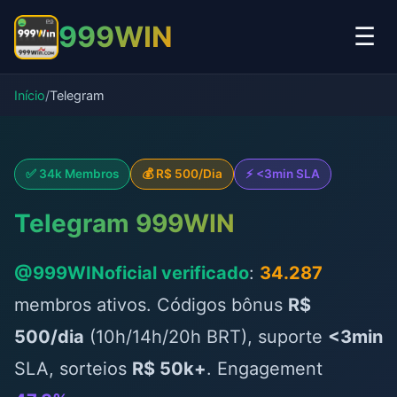
999WIN
☰
Início
/
Telegram
✅ 34k Membros
💰 R$ 500/Dia
⚡ <3min SLA
Telegram 999WIN
@999WINoficial verificado
:
34.287
membros ativos. Códigos bônus
R$
500/dia
(10h/14h/20h BRT), suporte
<3min
SLA, sorteios
R$ 50k+
. Engagement