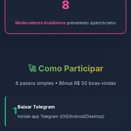
8
Moderadores brasileiros
prevenindo spam/scams
🚀 Como Participar
6 passos simples • Bônus R$ 50 boas-vindas
Baixar Telegram
1
Instale app Telegram (iOS/Android/Desktop)