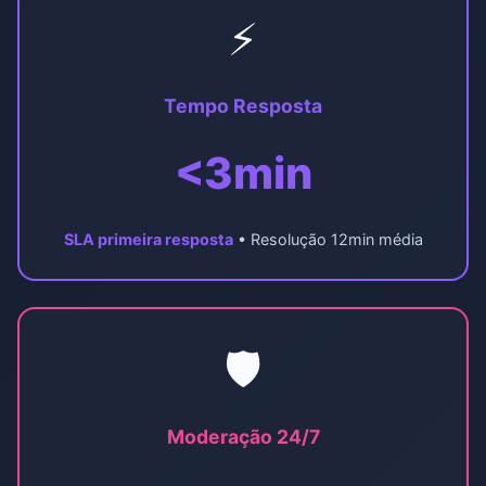
⚡
Tempo Resposta
<3min
SLA primeira resposta
• Resolução 12min média
🛡️
Moderação 24/7