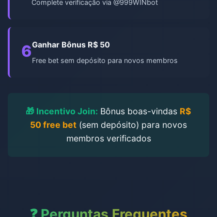
Complete verificação via @999WINbot
Ganhar Bônus R$ 50
6
Free bet sem depósito para novos membros
🎁 Incentivo Join:
Bônus boas-vindas
R$
50 free bet
(sem depósito) para novos
membros verificados
❓ Perguntas Frequentes