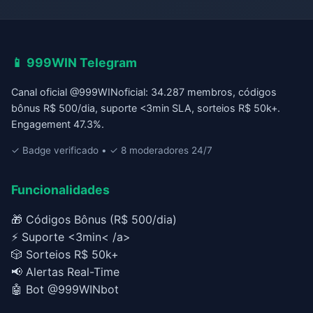
📱 999WIN Telegram
Canal oficial @999WINoficial: 34.287 membros, códigos
bônus R$ 500/dia, suporte <3min SLA, sorteios R$ 50k+.
Engagement 47.3%.
✓ Badge verificado • ✓ 8 moderadores 24/7
Funcionalidades
🎁 Códigos Bônus (R$ 500/dia)
⚡ Suporte <3min< /a>
🎲 Sorteios R$ 50k+
📢 Alertas Real-Time
🤖 Bot @999WINbot